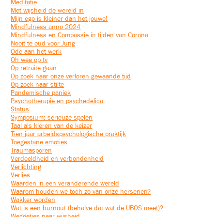
Meditatie
Met wijsheid de wereld in
Mijn ego is kleiner dan het jouwe!
Mindfulness anno 2024
Mindfulness en Compassie in tijden van Corona
Nooit te oud voor Jung
Ode aan het werk
Oh wee op tv
Op retraite gaan
Op zoek naar onze verloren gewaande tijd
Op zoek naar stilte
Pandemische paniek
Psychotherapie en psychedelica
Status
Symposium: serieuze spelen
Taal als kleren van de keizer
Tien jaar arbeidspsychologische praktijk
Toegestane emoties
Traumasporen
Verdeeldheid en verbondenheid
Verlichting
Verlies
Waarden in een veranderende wereld
Waarom houden we toch zo van onze hersenen?
Wakker worden
Wat is een burnout (behalve dat wat de UBOS meet)?
Weggetjes naar wijsheid