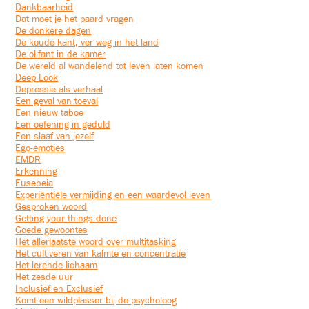
Dankbaarheid
Dat moet je het paard vragen
De donkere dagen
De koude kant, ver weg in het land
De olifant in de kamer
De wereld al wandelend tot leven laten komen
Deep Look
Depressie als verhaal
Een geval van toeval
Een nieuw taboe
Een oefening in geduld
Een slaaf van jezelf
Ego-emoties
EMDR
Erkenning
Eusebeia
Experiëntiële vermijding en een waardevol leven
Gesproken woord
Getting your things done
Goede gewoontes
Het allerlaatste woord over multitasking
Het cultiveren van kalmte en concentratie
Het lerende lichaam
Het zesde uur
Inclusief en Exclusief
Komt een wildplasser bij de psycholoog