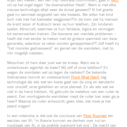
Arjan van Veelen, één van mijn favoriete columnisten, gaat in
NRC
vol op het orgel tegen “de doemprediker Haidt”. Want is niet elke
nieuwe technologie altijd weer de duivel geweest? Al het goede
gaat nu eenmaal vergezeld van iets kwaads. We willen het kind
toch niet met het badwater weggooien?!In de trein ziet hij mensen
de krant lezen of Arabisch leren op hun telefoon. Zijn kinderen
spelen
Minecraft
, waarmee ze hun fantasie, logica en vermogen
tot samenwerken trainen. Die toename van mentale problemen –
heeft dat niet eerder te maken met de grotere openheid van deze
generatie, waardoor ze vaker worden gerapporteerd?! Zelf heeft hij
“het monster gedresseerd” en geniet van de voordelen, met zo
min mogelijk nadelen.
Misschien zit hem daar juist wel de kneep. Want wie is
ondertussen eigenlijk de baas? Wij zelf of onze telefoon? En
wegen de voordelen wel op tegen de nadelen? De bekende
Vietnamese monnik en vredesactivist
Thich Nhat Hanh
zag
technologie als iets wat ten koste gaat van de zorg en aandacht
voor onszelf, onze geliefden en onze planeet. En als iets wat we
niet in de hand hebben. Hij gebruikt de metafoor van een ruiter te
paard. Een voorbijgaande wandelaar roept de ruiter toe: waar ga je
heen? Waarop de ruiter antwoordt: geen idee, dat moet je het
paard vragen!
In een notendop is dat ook de conclusie van
Floor Rusman
ten
aanzien van AI: “in theorie kunnen we denken over nut en
noodzaak van AI, in de praktijk overkomt het ons”. De macht van