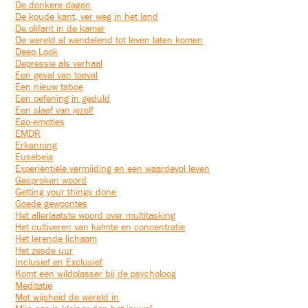
De donkere dagen
De koude kant, ver weg in het land
De olifant in de kamer
De wereld al wandelend tot leven laten komen
Deep Look
Depressie als verhaal
Een geval van toeval
Een nieuw taboe
Een oefening in geduld
Een slaaf van jezelf
Ego-emoties
EMDR
Erkenning
Eusebeia
Experiëntiële vermijding en een waardevol leven
Gesproken woord
Getting your things done
Goede gewoontes
Het allerlaatste woord over multitasking
Het cultiveren van kalmte en concentratie
Het lerende lichaam
Het zesde uur
Inclusief en Exclusief
Komt een wildplasser bij de psycholoog
Meditatie
Met wijsheid de wereld in