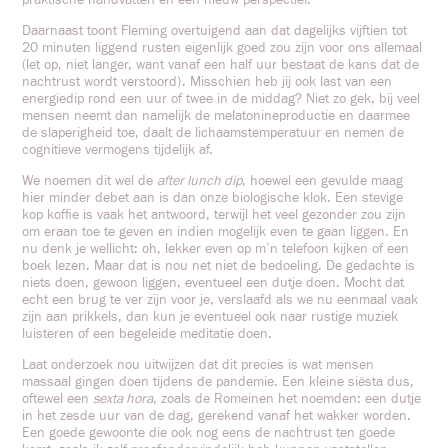
praktische handvatten en een nieuw perspectief.
Daarnaast toont Fleming overtuigend aan dat dagelijks vijftien tot
20 minuten liggend rusten eigenlijk goed zou zijn voor ons allemaal
(let op, niet langer, want vanaf een half uur bestaat de kans dat de
nachtrust wordt verstoord). Misschien heb jij ook last van een
energiedip rond een uur of twee in de middag? Niet zo gek, bij veel
mensen neemt dan namelijk de melatonineproductie en daarmee
de slaperigheid toe, daalt de lichaamstemperatuur en nemen de
cognitieve vermogens tijdelijk af.
We noemen dit wel de
after lunch dip
, hoewel een gevulde maag
hier minder debet aan is dan onze biologische klok. Een stevige
kop koffie is vaak het antwoord, terwijl het veel gezonder zou zijn
om eraan toe te geven en indien mogelijk even te gaan liggen. En
nu denk je wellicht: oh, lekker even op m’n telefoon kijken of een
boek lezen. Maar dat is nou net niet de bedoeling. De gedachte is
niets doen, gewoon liggen, eventueel een dutje doen. Mocht dat
echt een brug te ver zijn voor je, verslaafd als we nu eenmaal vaak
zijn aan prikkels, dan kun je eventueel ook naar rustige muziek
luisteren of een begeleide meditatie doen.
Laat onderzoek nou uitwijzen dat dit precies is wat mensen
massaal gingen doen tijdens de pandemie. Een kleine siësta dus,
oftewel een
sexta hora
, zoals de Romeinen het noemden: een dutje
in het zesde uur van de dag, gerekend vanaf het wakker worden.
Een goede gewoonte die ook nog eens de nachtrust ten goede